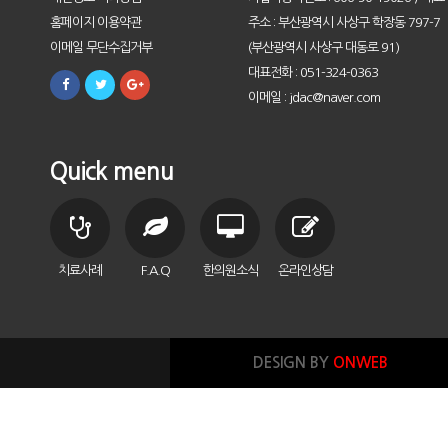
홈페이지 이용약관
주소 : 부산광역시 사상구 학장동 797-7
이메일 무단수집거부
(부산광역시 사상구 대동로 91)
대표전화 : 051-324-0363
이메일 : jdac@naver.com
Quick menu
치료사례
F.A.Q
한의원소식
온라인상담
DESIGN BY
ONWEB