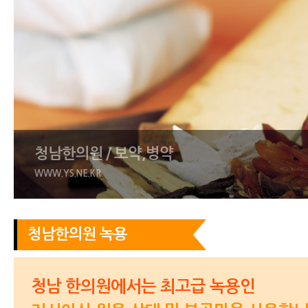
청남한의원 / 보약,병약
WWW.YS.NE.KR
청남한의원 녹용
청남 한의원에서는 최고급 녹용인