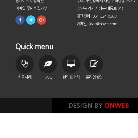
홈페이지 이용약관
주소 : 부산광역시 사상구 학장동 797-7
이메일 무단수집거부
(부산광역시 사상구 대동로 91)
대표전화 : 051-324-0363
이메일 : jdac@naver.com
Quick menu
치료사례
F.A.Q
한의원소식
온라인상담
DESIGN BY
ONWEB