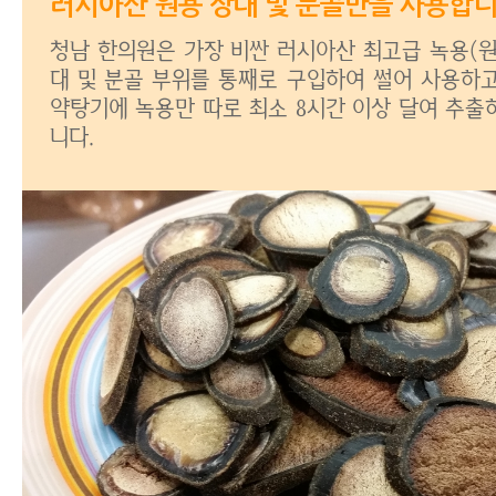
러시아산 원용 상대 및 분골만을 사용합니
청남 한의원은 가장 비싼 러시아산 최고급 녹용(원
대 및 분골 부위를 통째로 구입하여 썰어 사용하고
약탕기에 녹용만 따로 최소 8시간 이상 달여 추출
니다.