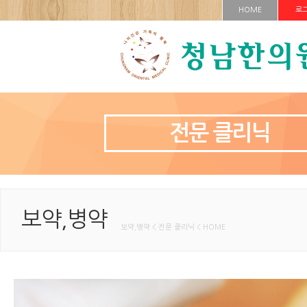
HOME
로
전문 클리닉
보약,병약
보약,병약 < 전문 클리닉 < HOME