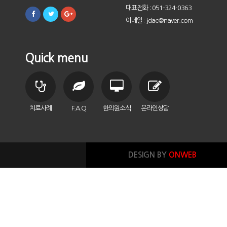
대표전화 : 051-324-0363
이메일 : jdac@naver.com
Quick menu
치료사례
F.A.Q
한의원소식
온라인상담
DESIGN BY
ONWEB